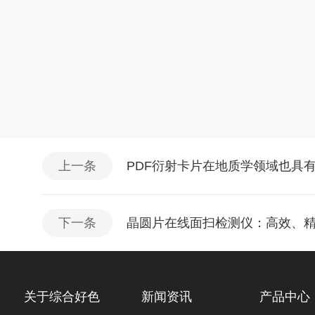
上一条
PDF衍射卡片在地质学领域也具
下一条
晶圆片在线面扫检测仪：高效
关于综合好色
新闻资讯
产品中心