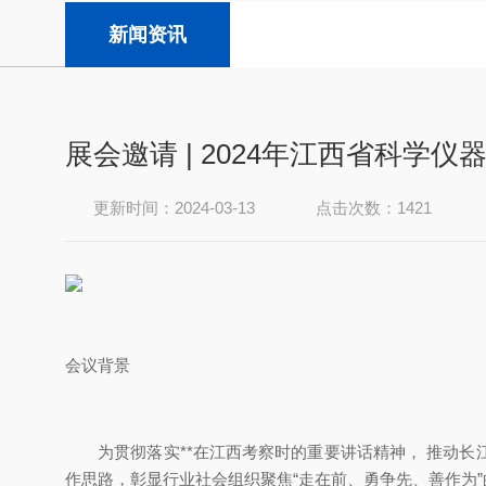
新闻资讯
展会邀请 | 2024年江西省科学
更新时间：2024-03-13
点击次数：1421
会议背景
为贯彻落实**在江西考察时的重要讲话精神， 推动长江经济
作思路，彰显行业社会组织聚焦“走在前、勇争先、善